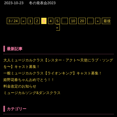
2023-10-23
冬の発表会2023
3 / 24
«
1
2
3
4
5
...
10
20
...
»
最後
»
最新記事
大人ミュージカルクラス【シスター・アクト〜天使にラブ・ソング
を〜】キャスト募集！
一般ミュージカルクラス【ライオンキング】キャスト募集！
姫野花春ちゃんおめでとう！！
料金改定のお知らせ
ミュージカルソング&ダンスクラス
カテゴリー