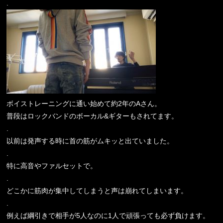
.
ボイストレーニングに通い始めて約2年のAさん。
普段はロックバンドのボーカル&ギターもされてます。
.
以前は発声する時に首の筋がムキッと出ていました。
.
特に高音やファルセットで。
.
どこかに筋肉が集中してしまうと声は崩れてしまいます。
.
例えば綱引きで相手が5人なのに1人で頑張っても必ず負けます。