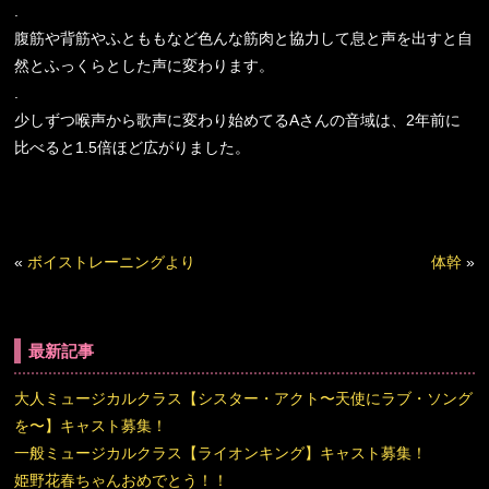
.
腹筋や背筋やふとももなど色んな筋肉と協力して息と声を出すと自
然とふっくらとした声に変わります。
.
少しずつ喉声から歌声に変わり始めてるAさんの音域は、2年前に
比べると1.5倍ほど広がりました。
«
ボイストレーニングより
体幹
»
最新記事
大人ミュージカルクラス【シスター・アクト〜天使にラブ・ソング
を〜】キャスト募集！
一般ミュージカルクラス【ライオンキング】キャスト募集！
姫野花春ちゃんおめでとう！！