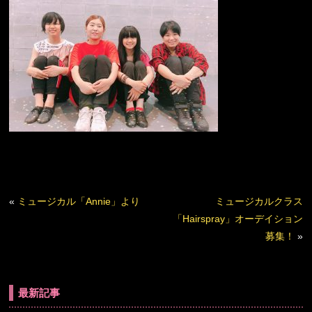
«
ミュージカル「Annie」より
ミュージカルクラス
「Hairspray」オーデイション
募集！
»
最新記事