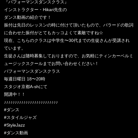
『パフォーマンスダンスクラス』
インストラクター・Hikari先生の
ダンス動画の紹介です！
振付は先日のレッスンの時に付けて頂いたもので、バラードの歌詞
に合わせた振付がとてもカッコよくて素敵ですね☆
現在、こちらのクラスは中学生〜30代までの生徒さんが受講され
ています。
生徒さんは随時募集しておりますので、お気軽にティンカーベルミ
ュージックスクールまでお問い合わせください！
パフォーマンスダンスクラス
毎週日曜日 18〜20時
スタジオ京都A-shにて
開講中！！
♪♪♪♪♪♪♪♪♪♪♪♪♪♪♪♪♪♪♪♪♪♪♪♪♪
#ダンス
#スタイルジャズ
#StyleJazz
#ダンス動画